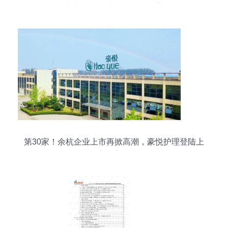
长与个人卫生用品销售趋势
第30家！余杭企业上市再掀高潮，豪悦护理登陆上
交所主板