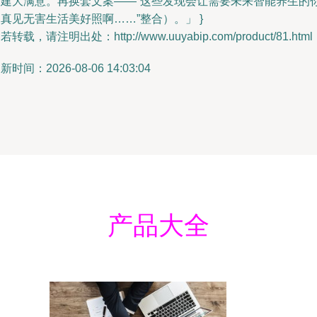
构建大满意。再换套文案——“这些发现会让需要未来智能养生的
真见无害生活美好照啊……”整合）。」 }
若转载，请注明出处：http://www.uuyabip.com/product/81.html
新时间：2026-08-06 14:03:04
产品大全