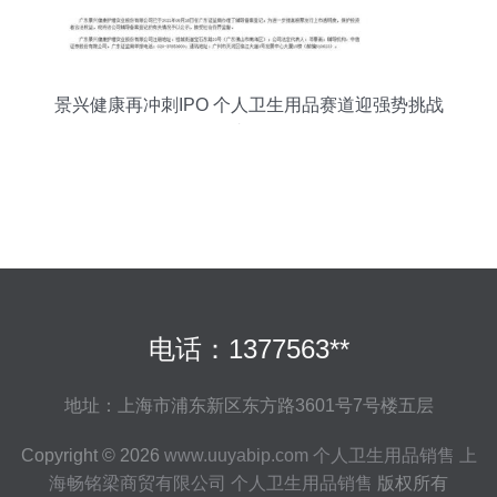
景兴健康再冲刺IPO 个人卫生用品赛道迎强势挑战
者？
电话：1377563**
地址：上海市浦东新区东方路3601号7号楼五层
Copyright © 2026
www.uuyabip.com
个人卫生用品销售
上
海畅铭梁商贸有限公司
个人卫生用品销售
版权所有