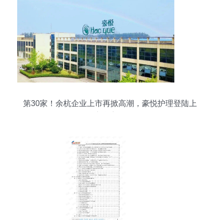
第30家！余杭企业上市再掀高潮，豪悦护理登陆上
交所主板