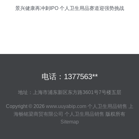
景兴健康再冲刺IPO 个人卫生用品赛道迎强势挑战
者？
电话：1377563**
地址：上海市浦东新区东方路3601号7号楼五层
Copyright © 2026
www.uuyabip.com
个人卫生用品销售
上
海畅铭梁商贸有限公司
个人卫生用品销售
版权所有
Sitemap