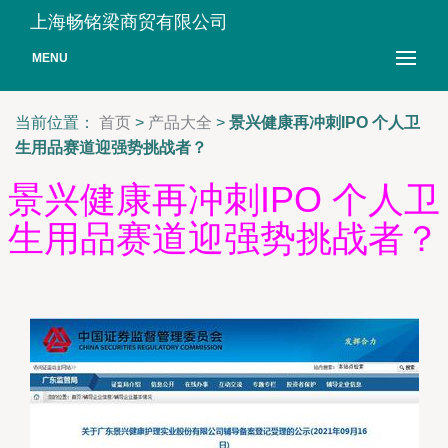
上海畅铭梁商贸有限公司
MENU
当前位置：
首页
>
产品大全
>
景兴健康再冲刺IPO 个人卫
生用品赛道迎强势挑战者？
景兴健康再冲刺IPO 个人卫
生用品赛道迎强势挑战者？