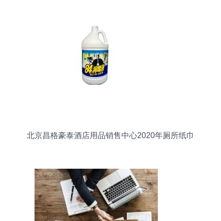
北京昌格豪泰酒店用品销售中心2020年厕所纸巾
盒、卫生间纸巾盒最新价格及个人卫生用品销售指
南