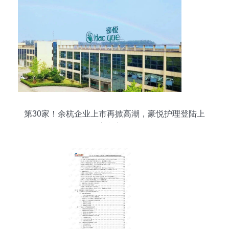
第30家！余杭企业上市再掀高潮，豪悦护理登陆上
交所主板